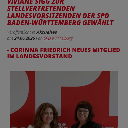
VIVIANE SIGG ZUR
STELLVERTRETENDEN
LANDESVORSITZENDEN DER SPD
BADEN-WÜRTTEMBERG GEWÄHLT
Veröffentlicht in
Aktuelles
am
24.06.2026
von
SPD KV Freiburg
- CORINNA FRIEDRICH NEUES MITGLIED
IM LANDESVORSTAND