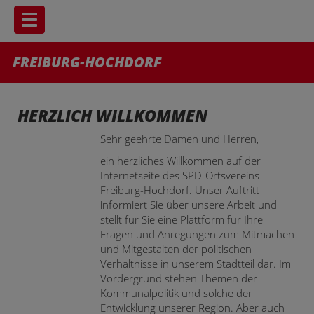
Toggle navigation
FREIBURG-HOCHDORF
HERZLICH WILLKOMMEN
Sehr geehrte Damen und Herren,
ein herzliches Willkommen auf der
Internetseite des SPD-Ortsvereins
Freiburg-Hochdorf. Unser Auftritt
informiert Sie über unsere Arbeit und
stellt für Sie eine Plattform für Ihre
Fragen und Anregungen zum Mitmachen
und Mitge­stalten der politischen
Verhältnisse in unserem Stadtteil dar. Im
Vordergrund stehen Themen der
Kommunalpolitik und solche der
Entwicklung unserer Region. Aber auch