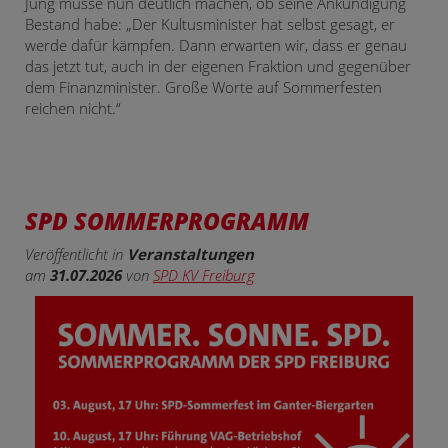
Jung müsse nun deutlich machen, ob seine Ankündigung
Bestand habe: „Der Kultusminister hat selbst gesagt, er
werde dafür kämpfen. Dann erwarten wir, dass er genau
das jetzt tut, auch in der eigenen Fraktion und gegenüber
dem Finanzminister. Große Worte auf Sommerfesten
reichen nicht.“
SPD SOMMERPROGRAMM
Veröffentlicht in
Veranstaltungen
am
31.07.2026
von
SPD KV Freiburg