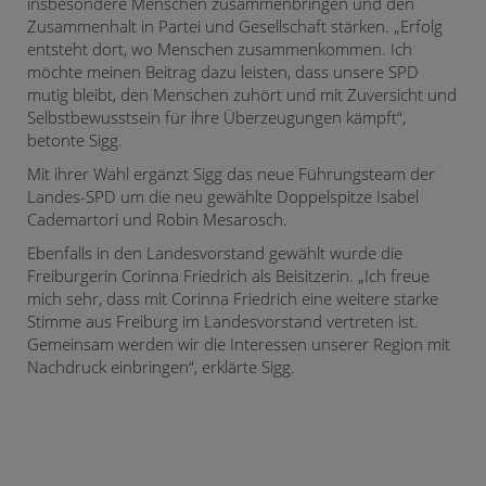
insbesondere Menschen zusammenbringen und den
Zusammenhalt in Partei und Gesellschaft stärken. „Erfolg
entsteht dort, wo Menschen zusammenkommen. Ich
möchte meinen Beitrag dazu leisten, dass unsere SPD
mutig bleibt, den Menschen zuhört und mit Zuversicht und
Selbstbewusstsein für ihre Überzeugungen kämpft“,
betonte Sigg.
Mit ihrer Wahl ergänzt Sigg das neue Führungsteam der
Landes-SPD um die neu gewählte Doppelspitze Isabel
Cademartori und Robin Mesarosch.
Ebenfalls in den Landesvorstand gewählt wurde die
Freiburgerin Corinna Friedrich als Beisitzerin. „Ich freue
mich sehr, dass mit Corinna Friedrich eine weitere starke
Stimme aus Freiburg im Landesvorstand vertreten ist.
Gemeinsam werden wir die Interessen unserer Region mit
Nachdruck einbringen“, erklärte Sigg.