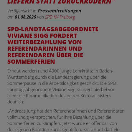
LIEFERN STATT ZURÜCKRUDERN“
Veröffentlicht in
Pressemitteilungen
am
01.08.2026
von
SPD KV Freiburg
SPD-LANDTAGSABGEORDNETE
VIVIANE SIGG FORDERT
WEITERBEZAHLUNG VON
REFERENDARINNEN UND
REFERENDAREN ÜBER DIE
SOMMERFERIEN
Erneut werden rund 4000 junge Lehrkräfte in Baden-
Württemberg durch die Landesregierung über die
Sommerpause in die Arbeitslosigkeit geschickt. Die SPD-
Landtagsabgeordnete Viviane Sigg kritisiert hierbei vor
allem die Kommunikation des neuen Kultusministers
deutlich:
„Andreas Jung hat den Referendarinnen und Referendaren
vollmundig versprochen, für ihre Bezahlung über die
Sommerferien zu kämpfen. Jetzt wurde er offenbar von
der eigenen Koalition zurückgepfiffen. So schnell darf ein