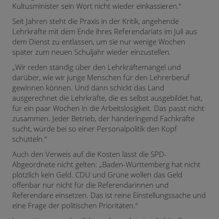
Kultusminister sein Wort nicht wieder einkassieren.“
Seit Jahren steht die Praxis in der Kritik, angehende
Lehrkräfte mit dem Ende ihres Referendariats im Juli aus
dem Dienst zu entlassen, um sie nur wenige Wochen
später zum neuen Schuljahr wieder einzustellen.
„Wir reden ständig über den Lehrkräftemangel und
darüber, wie wir junge Menschen für den Lehrerberuf
gewinnen können. Und dann schickt das Land
ausgerechnet die Lehrkräfte, die es selbst ausgebildet hat,
für ein paar Wochen in die Arbeitslosigkeit. Das passt nicht
zusammen. Jeder Betrieb, der händeringend Fachkräfte
sucht, würde bei so einer Personalpolitik den Kopf
schütteln.“
Auch den Verweis auf die Kosten lässt die SPD-
Abgeordnete nicht gelten: „Baden-Württemberg hat nicht
plötzlich kein Geld. CDU und Grüne wollen das Geld
offenbar nur nicht für die Referendarinnen und
Referendare einsetzen. Das ist reine Einstellungssache und
eine Frage der politischen Prioritäten.“